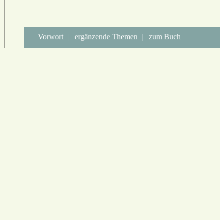
Vorwort
|
ergänzende Themen
|
zum Buch