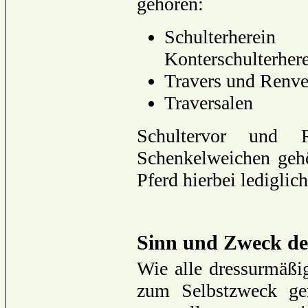
gehören:
Schulterh
Konterschulterher
Travers und Renve
Traversalen
Schultervor und Re
Schenkelweichen gehö
Pferd hierbei lediglich
Sinn und Zweck de
Wie alle dressurmäßi
zum Selbstzweck ger