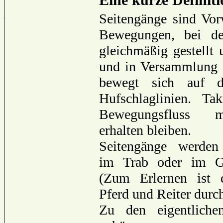
Seitengänge sind Vorw
Bewegungen, bei de
gleichmäßig gestellt 
und in Versammlung 
bewegt sich auf d
Hufschlaglinien. T
Bewegungsfluss 
erhalten bleiben.
Seitengänge werden
im Trab oder im Ga
(Zum Erlernen ist d
Pferd und Reiter durch
Zu den eigentliche