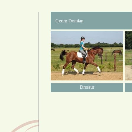
Georg Domian
Dressur