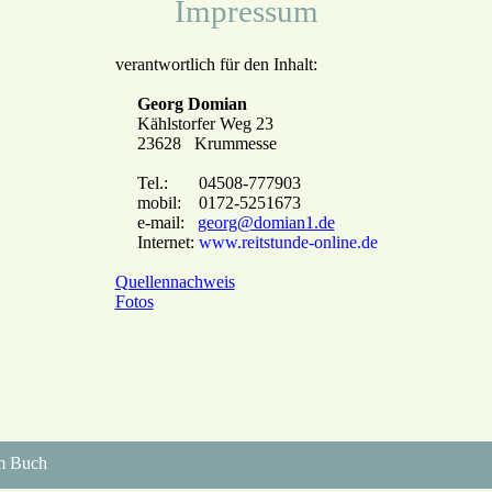
Impressum
verantwortlich für den Inhalt:
Georg Domian
Kählstorfer Weg 23
23628 Krummesse
Tel.: 04508-777903
mobil: 0172-5251673
e-mail:
georg@domian1.de
Internet:
www.reitstunde-online.de
Quellennachweis
Fotos
m Buch