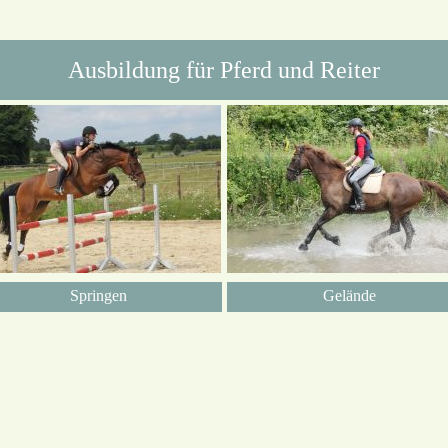
Ausbildung für Pferd und Reiter
Springen
Gelände