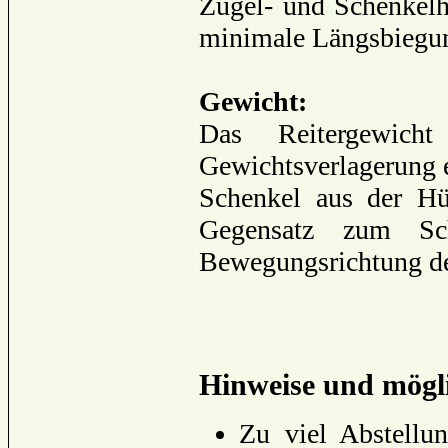
Zügel- und Schenkelh
minimale Längsbiegu
Gewicht:
Das Reitergewich
Gewichtsverlagerung e
Schenkel aus der H
Gegensatz zum Sch
Bewegungsrichtung de
Hinweise und mögli
Zu viel Abstellu