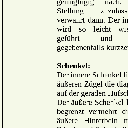
geringfügig nach
Stellung zuzula
verwahrt dann. Der i
wird so leicht wi
geführt und ko
gegebenenfalls kurzzei
Schenkel:
Der innere Schenkel l
äußeren Zügel die di
auf der geraden Hufsch
Der äußere Schenkel l
begrenzt vermehrt 
äußere Hinterbein m