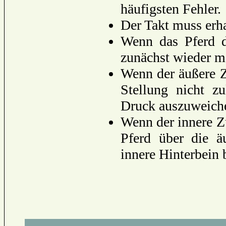
häufigsten Fehler.
Der Takt muss erha
Wenn das Pferd d
zunächst wieder me
Wenn der äußere 
Stellung nicht z
Druck auszuweiche
Wenn der innere Z
Pferd über die ä
innere Hinterbein