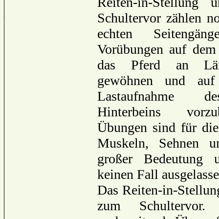
Reiten-in-Stellung
Schultervor zählen n
echten Seitengän
Vorübungen auf dem
das Pferd an Län
gewöhnen und auf 
Lastaufnahme de
Hinterbeins vorzu
Übungen sind für die
Muskeln, Sehnen u
großer Bedeutung 
keinen Fall ausgelass
Das Reiten-in-Stellun
zum Schultervor.