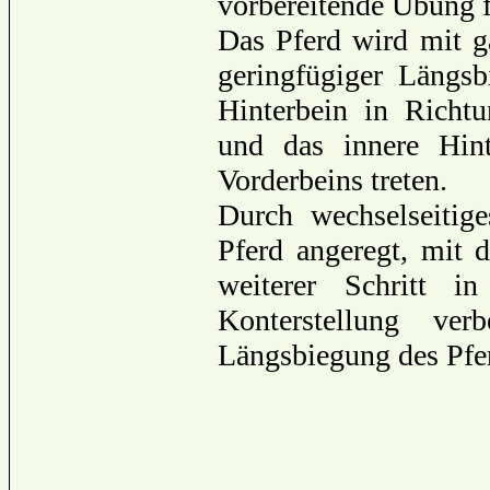
vorbereitende Übung f
Das Pferd wird mit g
geringfügiger Längsb
Hinterbein in Richt
und das innere Hint
Vorderbeins treten.
Durch wechselseiti
Pferd angeregt, mit 
weiterer Schritt i
Konterstellung ver
Längsbiegung des Pfe