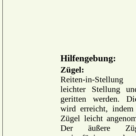
Hilfengebung:
Zügel:
Reiten-in-Stellung
leichter Stellung u
geritten werden. Di
wird erreicht, indem
Zügel leicht angeno
Der äußere Züg